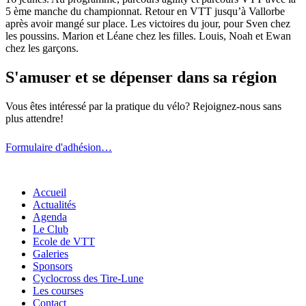
5 ème manche du championnat. Retour en VTT jusqu’à Vallorbe
après avoir mangé sur place. Les victoires du jour, pour Sven chez
les poussins. Marion et Léane chez les filles. Louis, Noah et Ewan
chez les garçons.
S'amuser et se dépenser dans sa région
Vous êtes intéressé par la pratique du vélo? Rejoignez-nous sans
plus attendre!
Formulaire d'adhésion…
Accueil
Actualités
Agenda
Le Club
Ecole de VTT
Galeries
Sponsors
Cyclocross des Tire-Lune
Les courses
Contact