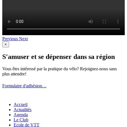
Previous
Next
×
S'amuser et se dépenser dans sa région
Vous êtes intéressé par la pratique du vélo? Rejoignez-nous sans
plus attendre!
Formulaire d'adhésion…
Accueil
Actualités
Agenda
Le Club
Ecole de VTT